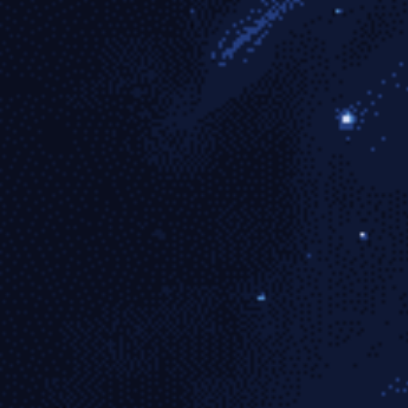
这些因素都影响了公众对他
3、米勒失望原
雷吉·米勒对于哈登表现失望
能展现出应有的斗志与决心
结果，而这种态度上的松懈
其次，从技术层面来看，有
许能够取得成绩，但从长远
不是高水平运动员应有的发
最后，与之相关的是心理素
够冷静应对，而另一些则容
力，这也是导致评论界出现
4、点评对未来