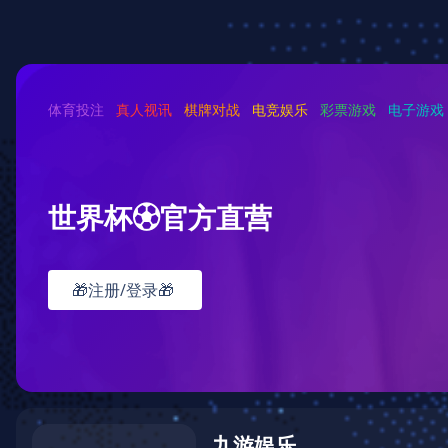
9游官方体
连接你的赛事视野，打造