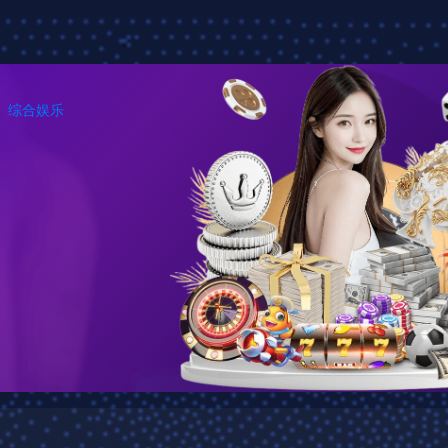
育APP综合入口
· 
捷
球迷专属的数字主场。
9游官方体育APP综合入口网页
频、 实时比分与赛事推荐，让你随时随地畅享体育内容