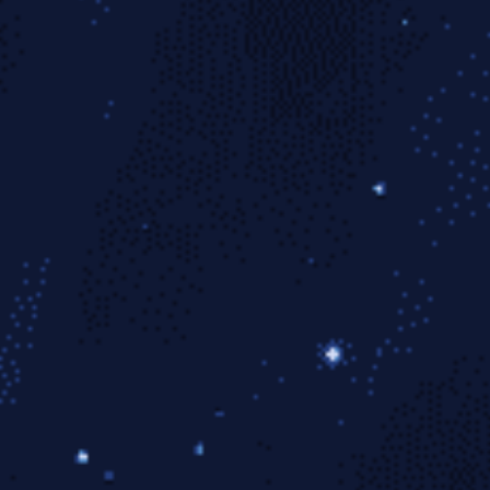
深知关键时刻把握机会的重要性。他在比赛中经常能打出惊艳表
格的评价标准。尤其是在面对顶级对手时，能够展现出超强实力
现的不满时，这不仅是基于技术层面的评估，也是源于他自身经
抓住机会，实现自我超越。
涯成就
一位杰出代表，其职业生涯可谓辉煌。从进入联盟以来，他便展
奖项。哈登以其独特的打球风格而受到全球球迷喜爱，他那犀利
成过许多令人难忘的季后赛之旅。他在关键时刻总能挺身而出，
得他成为讨论NBA历史上最伟大球员之一的话题中心。
后，哈登仍然面临着诸多挑战，包括伤病、交易传闻以及在重要