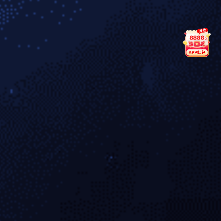
依旧很高，同时也反映出当前
批评声浪，以及更大的舆论压
米勒这样的前辈对于行业标准
篮球生态的发展，让更多优秀
可或缺的一部分。只有通过不
故事。
现，我们可以清晰地看出其背后
、自我超越，以符合行业标
成长路上的宝贵财富，有助于