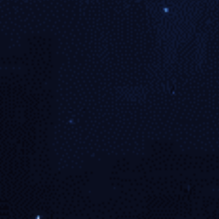
米切尔坦言面对裁判判罚应积极
在当今篮球比赛中，裁判的判罚常常成
2026-07-09
弗格森前助手分析拉什福德重返
本文将围绕“弗格森前助手分析拉什福
2026-06-19
巴克利直言追梦与我不在同一水
在篮球的世界中，球员之间的对比和争
2026-07-13
凯莱布乐福单挑九人表现出色却
在近期的一场比赛中，凯莱布乐福以单
2026-06-09