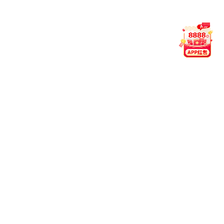
球队贡献力量。
总结：
综上所述，通过分析可以看出，加比·阿邦拉霍关于“仅有拉
亚符合标准”的评判具有一定合理性。虽然他本人也是一位成
功的职业运动员，并且对于足球有着深厚认识，但这种评价
并非空穴来风，而是建立在客观事实基础之上。从双方近期
状态及实力对比来看，确实存在明显差距。
未来若要改变这一现状，不仅需要俱乐部投入重视，更需每
位年轻才俊努力提升自身素养，以求早日在国际舞台上绽放
光芒。在激烈而不断变化的足球环境中，每一次机会都值得
珍惜，希望所有玩家都能抓住属于自己的机会，实现梦想！
分享到：