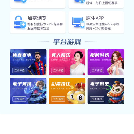
如，在面对强敌时，他们常常缺乏应有的竞争力，这使得他
们很难与其他顶级俱乐部抗衡。
尤其是在防守环节，阿森纳的一些关键球员经常出现失误，
这直接影响了球队整体战斗力。而这种防守的不稳固，使得
他们难以像传统豪门一样占据绝对优势。因此，从这个角度
来看，多数外界人士对于他们能否适应更高水平联赛表示怀
疑。
此外，尽管如萨卡、厄德高等年轻才俊备受瞩目，但整体而
言，他们还缺乏与顶级球队抗衡所需的大赛经验。这也使得
外界普遍认为，目前这支阿森纳阵容尚不能满足进入巴黎首
发阵容的要求。
3、巴黎圣日耳曼竞争力
作为法甲乃至欧洲足坛的一支劲旅，巴黎圣日耳曼一直以来