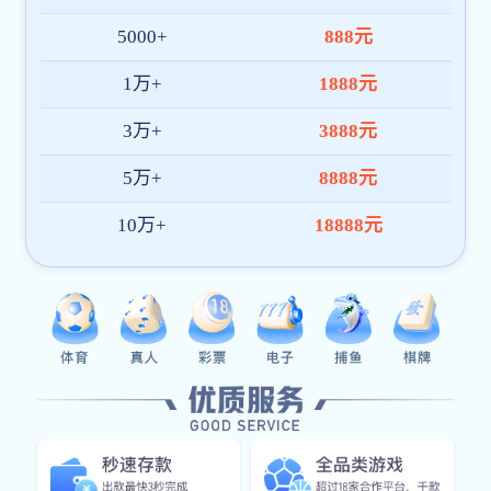
转向足球评论领域，以其独特的视角和犀利的见解赢得了许
多球迷和媒体的认可。
作为一名经验丰富的前职业球员，阿邦拉霍对于比赛和球员
素质有着深刻的理解。他能够站在一个专业人士的位置上，
对各支球队进行精准分析。此外，他也曾经历过高水平赛
事，因此其评论往往能够触及到比赛背后的真相。
在对阿森纳与巴黎圣日耳曼两队进行比较时，阿邦拉霍不仅
考虑了各自球队历史上的辉煌成就，也关注到现阶段两队在
人员配置上的差距。他所提出“仅拉亚符合标准”的观点正是
基于他对这两支球队目前状态及潜力的评估。
2、阿森纳球员整体表现
近年来，阿森纳在英超联赛中的表现起伏不定。虽然他们在
进攻端展现了一定实力，但整体表现仍显得不够稳定。例