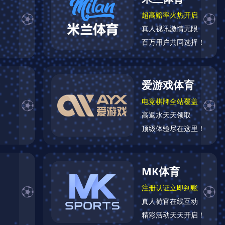
贯心中遗憾难平