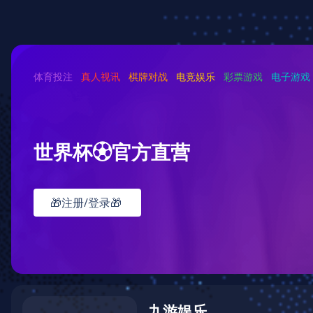
9游官方体
连接你的赛事视野，打造