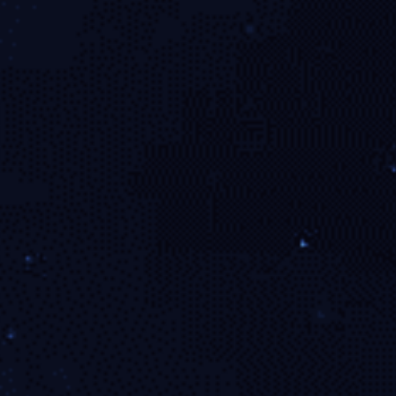
下一篇
雷吉米勒点评哈登表现失望但其履