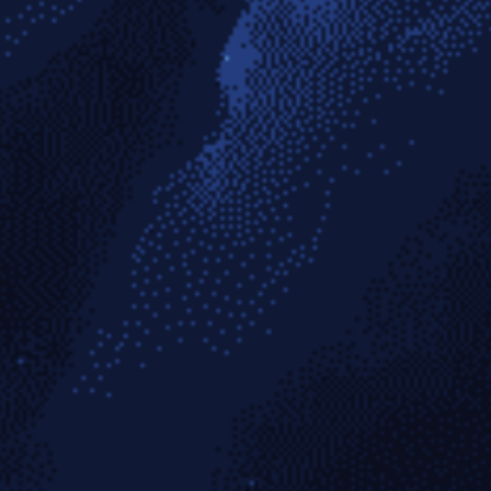
的职业生涯时，布兰特点燃了一丝新的希望。尽管面临着许多遗
际，他表示会继续努力，不断提升自己的技术水平，为球队贡献
略调整，以增强整体实力，提高争夺荣耀的机会。
强年轻球员培养也是未来发展的重要方向。作为一名经验丰富且
的责任，希望通过自身行动激励更多年轻人，一同向着荣誉奋斗
是一朝一夕之功，需要耐心与坚持。而正是这种渴望，让布兰特
队友们一起捧起属于他们新的荣耀奖杯！
多特蒙德七年的回顾，不仅是一段个人成长历程，更是对整个团
经历无疑锤炼了他的意志，也促使他不断重新审视自己的价值与
辉煌的人生道路。
团队，都需牢记初心，通过团结合作再创佳绩。不论如何，只要
续奋勇前行！