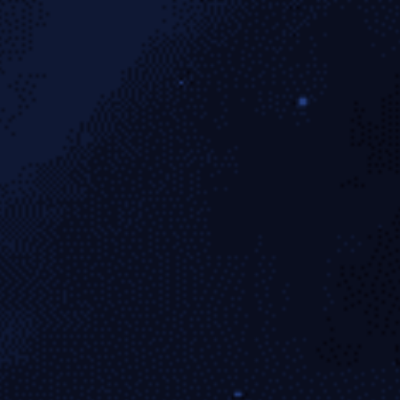
球…
议
言论而引发广泛争议，这不仅在社...