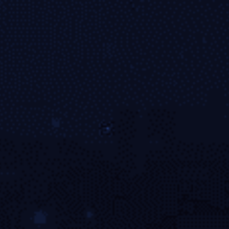
克
关注的对决。随着比赛的临近，各...
体球
配合媒体球员特殊情况处理下次将...
斯
绝对优势战胜了苏州东吴，展现出...