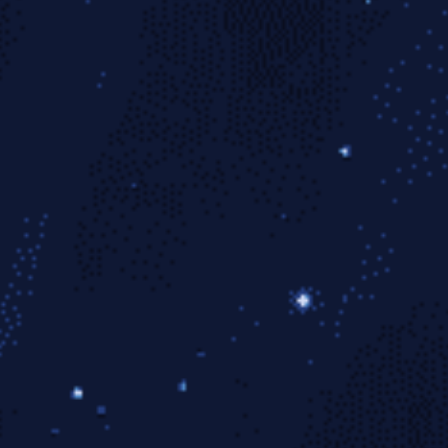
队似乎始终无法找到最佳状态，以至于仅有两次冠军入账，这种
特对自己的职业生涯及成就的看法。他身为队伍的重要一员，自
努力。尽管如此，他仍旧认为自己未能达到预期目标，这使得他
成长
特蒙德以来，一直是球队的重要攻击手之一。他以灵活的跑位和超
而，在这七年的历程中，他不仅面对着外部压力，还需应对自身
己的训练方式以及身体管理问题。
渐成长为更为成熟且冷静的球员。他意识到，不仅要注重比赛中
在后期逐渐找回自信，也使他能够更好地适应教练战术变化带来
升自己，最终仅获两冠这一现实依然令他难以释怀。从某种程度