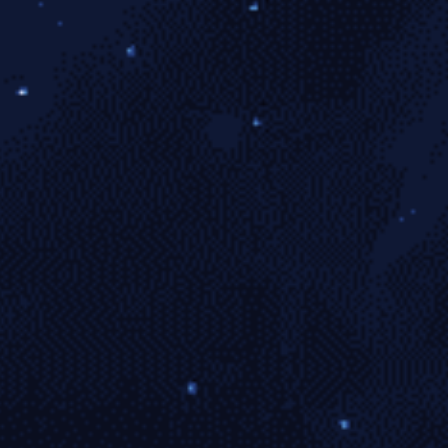
分享到：
上一篇
Haynes称文班曾获评最配合媒体
你可能感兴趣的内容
巴拉圭官员种族主义言论引发争
近期，巴拉圭一名官员因发表种族主义