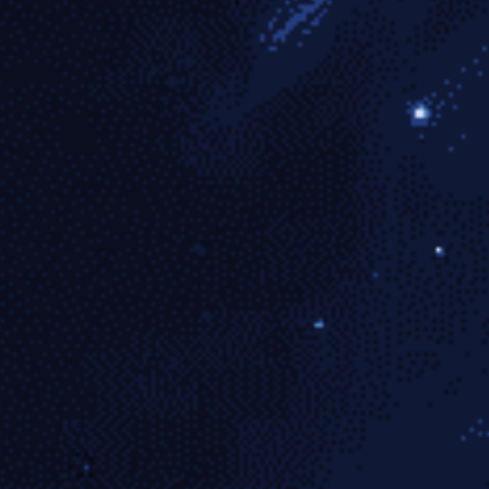
涯的一次重大考验，让他明
3、冠军争夺与
在布兰特效力期间，多特蒙
国际赛场，多特都遇到了诸
遭遇了一些意想不到的失利
尽管如此，布兰特始终坚信
拼尽全力也难以改变结果。
出最大潜能。
因此，对于未能获得更多荣
能就能收获更多冠军，实现真
4、未来展望与