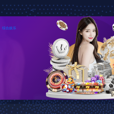
育APP综合入口
· 
捷
球迷专属的数字主场。
9游官方体育APP综合入口网页
频、 实时比分与赛事推荐，让你随时随地畅享体育内容