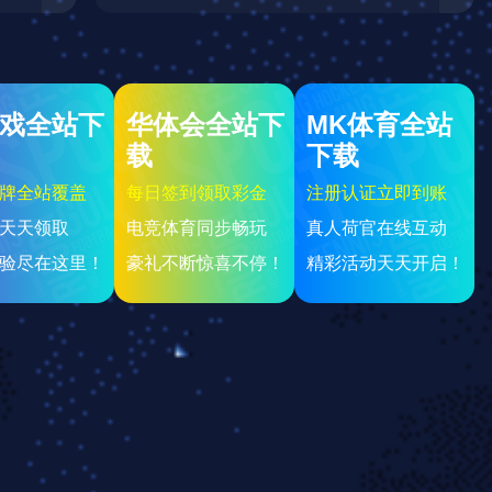
赛场上展现出强大的竞争力。
他坦言球队差点实现大满贯，
蒙德七年光阴的感慨，包括球
。
特凭借其强大的青训体系和独
们更是创造了历史，成为首支
追求梦想的重要动力。
却变得不够稳定。特别是在布