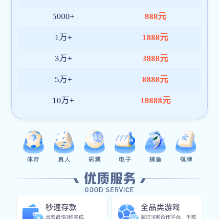
和印度之间至今未能达成合适的转播协议，使得亿万观众面
临着无法观看比赛的问题。
对于中国和印度这两个国家来说，世界杯不仅是一场体育盛
事，更是文化交流与商业合作的重要平台。若不能及时达成
协议，将导致这些国家错失与世界其他地区分享这一盛会的
机会。这不仅影响了球迷们的观看体验，也可能对赞助商及
广告商产生不利影响。
此外，缺乏有效转播也意味着这两个国家在国际足坛上话语
权的减弱。球迷无法实时收看比赛，将使他们对球队表现的
信息获取受到限制，从而削弱他们对球队支持度和参与感。
因此，加快推动双方达成共识，是至关重要的一步。
2、影响范围广泛
根据统计数据，全球约有三分之一的人口可能无法观看世界