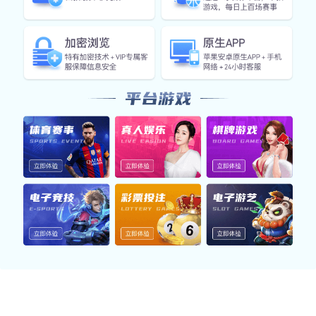
杯，其中包括大量来自中国和印度的足球爱好者。这种现象
不仅局限于个人层面，还会对相关产业造成广泛影响。例
如，媒体行业由于缺乏热门赛事直播而遭受经济损失，这将
直接影响到广告收入和投资回报率。
同时，由于没有合法渠道观看比赛，一些用户可能会选择非
正规途径来获取赛事信息或观看视频，这进一步引发了版权
问题以及相关法律风险。此外，这种情况还可能导致球迷间
的不满情绪加剧，从而对品牌形象造成负面影响。
从更宏观的角度来看，缺乏有效转播将使得中国和印度在国
际体育舞台上的曝光率降低，进而影响这些国家运动员的发
展潜力与未来机会。如果无法及时调整并解决这一问题，对
两国培养足球人才以及推动本土联赛的发展都是一种抑制。
3、技术发展趋势