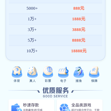
注，而新加入年轻球员如何融入战术体系也是亟待解决的问
题。这些因素使得球队未来充满未知，但同时也蕴含着新的
机遇。
此外，勇士队在管理层上的变化同样影响着整个团队的发展
方向。随着教练组和高层管理人员进行调整，新理念、新战
术逐渐渗透到训练和比赛中。梅尔顿对此表示理解，他认为
这些变化虽然带来了短期的不适应，但长远来看有助于提升
团队竞争力。
总体而言，在面对艰难局面时，勇士队并没有选择放弃，而
是积极寻求解决方案。这种坚持不仅让梅尔顿倍感振奋，也
激励他更加努力投入到训练中，为逆袭做好准备。
2、梅尔顿个人发展
作为年轻球员，梅尔顿深知自己肩负着重任。他在采访中提