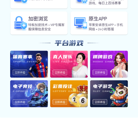
到，不仅要提升个人技术，还要学会如何更好地融入集体。
他希望通过不断学习和实践来提高自己的竞技水平，同时也
希望能为团队提供更多帮助。因此，他积极参加各项训练，
并向经验丰富的老将请教，希望能够尽快适应NBA赛场。
此外，梅尔顿还提到了一些心理素质的重要性。在比赛压力
下保持冷静，对他的职业生涯至关重要。他通过冥想与自我
反思来增强心理韧性，以便在关键时刻做出正确决策。他相
信，这种精神上的锤炼将使他在未来能够迎接更多挑战。
梅尔顿还表示，与队友之间良好的沟通是提升整体表现的重
要环节。在训练中，他乐于分享自己的见解并聆听他人的建
议，通过这种互动来促进彼此间的默契，这样不仅能提升个
人能力，更能增强整个团队的凝聚力。
3、球队文化及未来展望