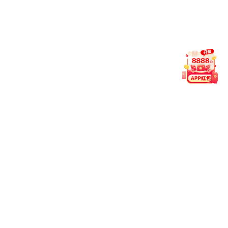
那份沉甸甸的期待，这份情感必定会转化为骄傲与成就，共
同书写属于他们的新历史篇章。
总结：
综上所述，在面对充满变数且极具挑战性的未来时，梅尔顿
不仅表达了对金州这座城市浓厚热爱，更展示出了坚定逐日
前行的决心。从当前形势分析，到个人发展，再到球队文化
以及市民支持，各个方面均体现出了这一点。在这样的背景
下，有理由相信只要全体成员携手共进，就一定能够迎接更
加光辉灿烂的新纪元。
因此，对于广大关注金州勇士以及喜爱篮球的人来说，无疑
应该以开放包容、积极乐观心态去看待即将到来的赛季，相
信每一次付出都会带来丰硕成果。同时，我们也期待见证这
一支曾经辉煌过的小镇篮球梦再次闪耀，让所有人都铭记：
只要心怀梦想，就一定能创造奇迹！