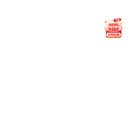
总结：
综上所述，徐正源通过三重改革——战术创新、人才培养、
团队建设以及心理调适，为辽宁铁人注入新的活力。在他的
领导下，这支曾经辉煌又经历低迷的球队正在逐渐找回自
我，实现蜕变；这种转变，不仅体现出名帅卓越执教智慧，
更为中国足球的发展提供宝贵经验。同时，这些改革措施也
展示出一个优秀教练对于推动俱乐部长远发展的深思熟虑及
实践探索，将可能成为其他球队学习借鉴的重要榜样。
Liaoning Iron Man 的未来值得期待，而这背后无疑是徐正
源不懈努力和智慧结晶。在今后的日子里，我们希望看到更
多这样的变革，为中国足球带来新鲜血液，同时也期待着这
支重新崛起的球队，再次书写属于它的新篇章！