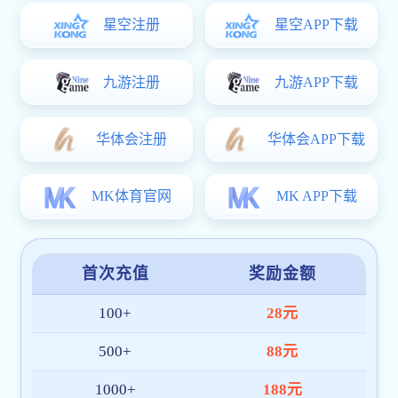
首页
体育新闻
正文
在中国足球的舞台上，辽宁铁人队曾经是辉煌的象征，但近
年来面临着诸多挑战。徐正源作为名帅，通过三重改革策
略，成功为辽宁铁人注入了新的活力。这些改革不仅提升了
球队的竞技水平，也展现了徐正源深厚的执教智慧和战略眼
光。本文将从战术创新、人才培养、团队建设和心理调适四
个方面，详细探讨徐正源如何通过这些改革助力辽宁铁人重
焕生机，并为球队未来的发展指明方向。
1、战术创新与提升
徐正源在担任辽宁铁人的主教练后，首先对球队的战术进行
了全面革新。他引入了一种更具灵活性的战术体系，以适应
现代足球的发展趋势。传统的单一阵型已无法满足快速变化
的比赛需求，因此，他强调根据对手特点进行针对性布阵，