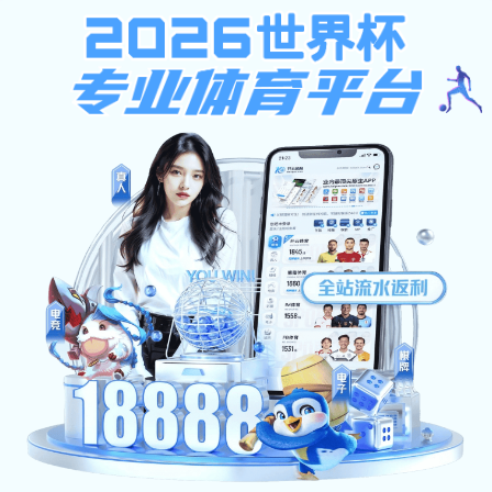
注册入口
9游官方体育APP综合入口
· 体育观看更便捷
连接你的赛事视野，打造球迷专属的数字主场。
9游官方
体育APP综合入口网页版
提供多终端支持、高清视频、 实
时比分与赛事推荐，让你随时随地畅享体育内容。
网页端入口